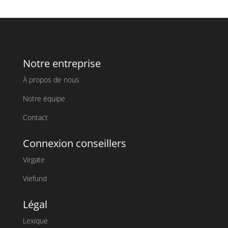
Notre entreprise
À propos de nous
Notre équipe
Contact
Connexion conseillers
Virgate
Viefund
Légal
Lexique