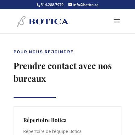
514.288.7979
info@botica.ca
POUR NOUS REJOINDRE
Prendre contact avec nos
bureaux
Répertoire Botica
Répertoire de l’équipe Botica